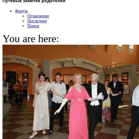
Путевые
заметки родителей
Форум
Оглавление
Последнее
Поиск
You are here: