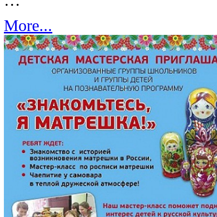
…
More...