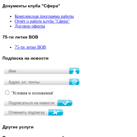
Документы
клуба "Сфера"
Комплексная программа работы
Отчёт о работе клуба "Сфера"
Договор оферты
75-ти
летие ВОВ
75-ти летие ВОВ
Подписка
на новости
'Условия и положения'
Другие
услуги