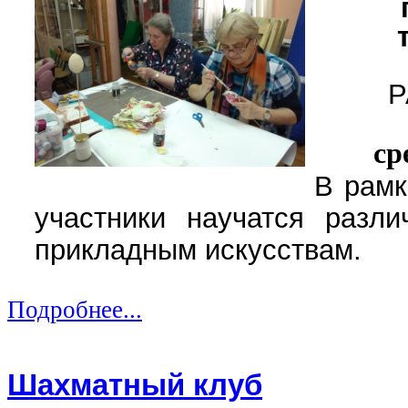
Р
ср
В рамк
участники научатся разли
прикладным искусствам.
Подробнее...
Шахматный клуб