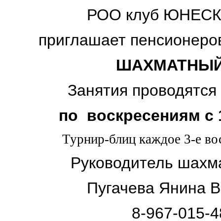
РОО клуб ЮНЕСК
приглашает
пенсионер
ШАХМАТНЫЙ
Занятия проводятся
по воскресениям с
Турнир-блиц каждое 3-е во
Руководитель шахма
Пугачева Янина 
8-967-015-4