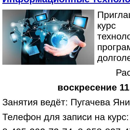
Пригла
курс 
техно
прогр
долголе
Ра
воскресение 11
Занятия ведёт: Пугачева Ян
Телефон для записи на курс: