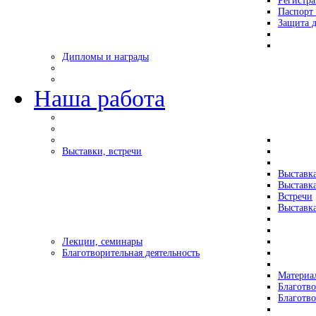
Регистр
Паспорт 
Защита д
Дипломы и награды
Наша работа
Выставки, встречи
Выставк
Выставк
Встречи
Выставка
Лекции, семинары
Благотворительная деятельность
Материа
Благотво
Благотв