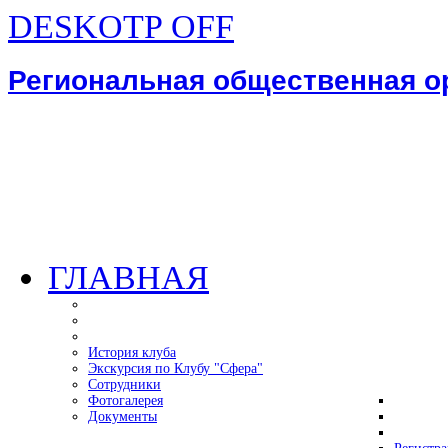
DESKOTP OFF
Региональная общественная 
ГЛАВНАЯ
История клуба
Экскурсия по Клубу "Сфера"
Сотрудники
Фотогалерея
Документы