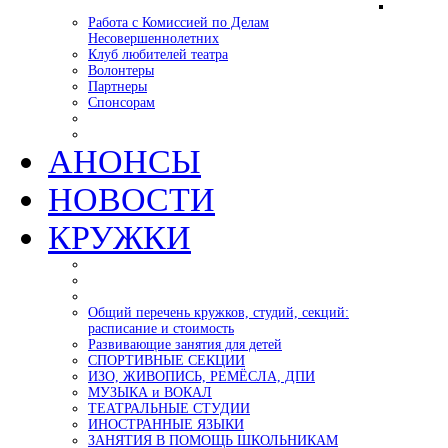
Работа с Комиссией по Делам
Несовершеннолетних
Клуб любителей театра
Волонтеры
Партнеры
Спонсорам
АНОНСЫ
НОВОСТИ
КРУЖКИ
Общий перечень кружков, студий, секций:
расписание и стоимость
Развивающие занятия для детей
СПОРТИВНЫЕ СЕКЦИИ
ИЗО, ЖИВОПИСЬ, РЕМЁСЛА, ДПИ
МУЗЫКА и ВОКАЛ
ТЕАТРАЛЬНЫЕ СТУДИИ
ИНОСТРАННЫЕ ЯЗЫКИ
ЗАНЯТИЯ В ПОМОЩЬ ШКОЛЬНИКАМ