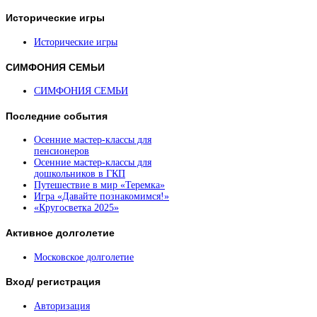
Исторические
игры
Исторические игры
СИМФОНИЯ
СЕМЬИ
СИМФОНИЯ СЕМЬИ
Последние
события
Осенние мастер-классы для
пенсионеров
Осенние мастер-классы для
дошкольников в ГКП
Путешествие в мир «Теремка»
Игра «Давайте познакомимся!»
«Кругосветка 2025»
Активное
долголетие
Московское долголетие
Вход/
регистрация
Авторизация