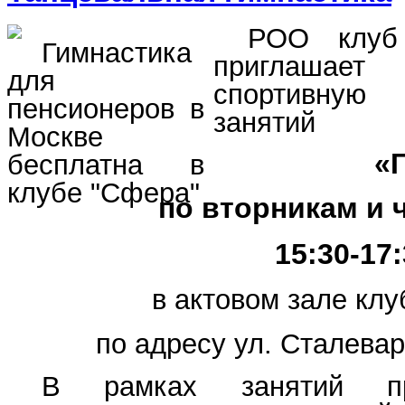
РОО клу
приглашае
спортивную
занятий
«
по вторникам и
15:30-17
в актовом зале кл
по адресу ул. Сталеваро
В рамках занятий пр