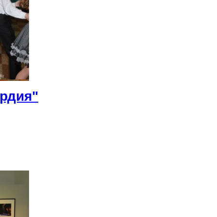
рдия"