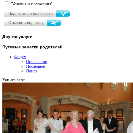
'Условия и положения'
Другие
услуги
Путевые
заметки родителей
Форум
Оглавление
Последнее
Поиск
You are here: