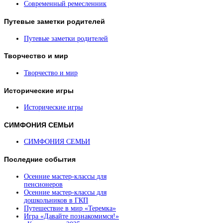
Современный ремесленник
Путевые
заметки родителей
Путевые заметки родителей
Творчество
и мир
Творчество и мир
Исторические
игры
Исторические игры
СИМФОНИЯ
СЕМЬИ
СИМФОНИЯ СЕМЬИ
Последние
события
Осенние мастер-классы для
пенсионеров
Осенние мастер-классы для
дошкольников в ГКП
Путешествие в мир «Теремка»
Игра «Давайте познакомимся!»