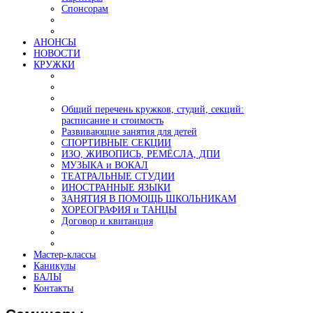
Спонсорам
АНОНСЫ
НОВОСТИ
КРУЖКИ
Общий перечень кружков, студий, секций:
расписание и стоимость
Развивающие занятия для детей
СПОРТИВНЫЕ СЕКЦИИ
ИЗО, ЖИВОПИСЬ, РЕМЁСЛА, ДПИ
МУЗЫКА и ВОКАЛ
ТЕАТРАЛЬНЫЕ СТУДИИ
ИНОСТРАННЫЕ ЯЗЫКИ
ЗАНЯТИЯ В ПОМОЩЬ ШКОЛЬНИКАМ
ХОРЕОГРАФИЯ и ТАНЦЫ
Договор и квитанция
Мастер-классы
Каникулы
БАЛЫ
Контакты