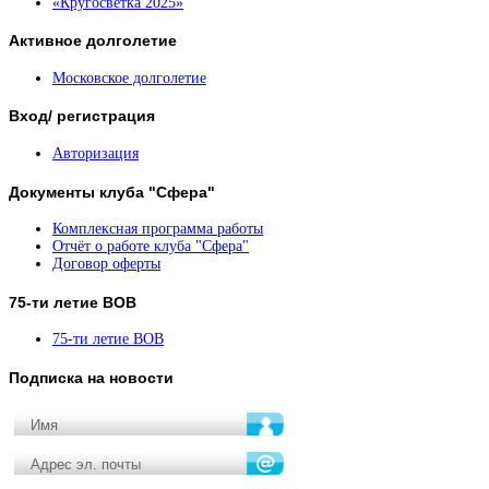
«Кругосветка 2025»
Активное
долголетие
Московское долголетие
Вход/
регистрация
Авторизация
Документы
клуба "Сфера"
Комплексная программа работы
Отчёт о работе клуба "Сфера"
Договор оферты
75-ти
летие ВОВ
75-ти летие ВОВ
Подписка
на новости