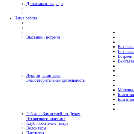
Дипломы и награды
Наша работа
Выставки, встречи
Выставк
Выставк
Встречи
Выставка
Лекции, семинары
Благотворительная деятельность
Материа
Благотво
Благотв
Работа с Комиссией по Делам
Несовершеннолетних
Клуб любителей театра
Волонтеры
Партнеры