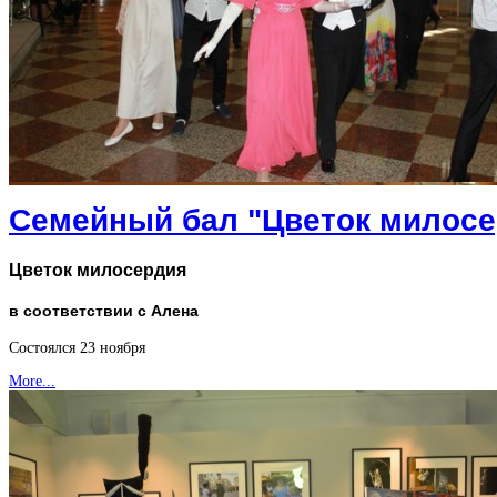
Семейный бал "Цветок милосе
Цветок милосердия
в соответствии с Алена
Состоялся 23 ноября
More...