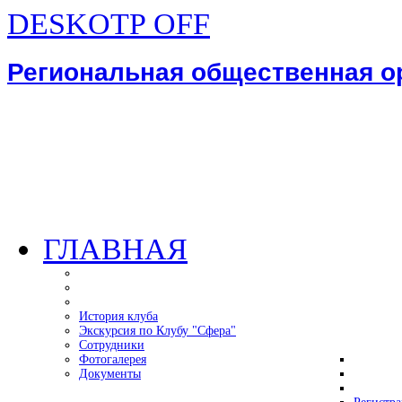
DESKOTP OFF
Региональная общественная 
ГЛАВНАЯ
История клуба
Экскурсия по Клубу "Сфера"
Сотрудники
Фотогалерея
Документы