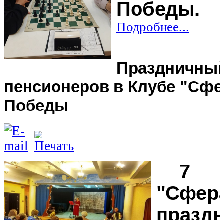
Победы.
Подробнее...
Праздничный
пенсионеров в Клубе "Сфе
Победы
7 
"Сф
празд