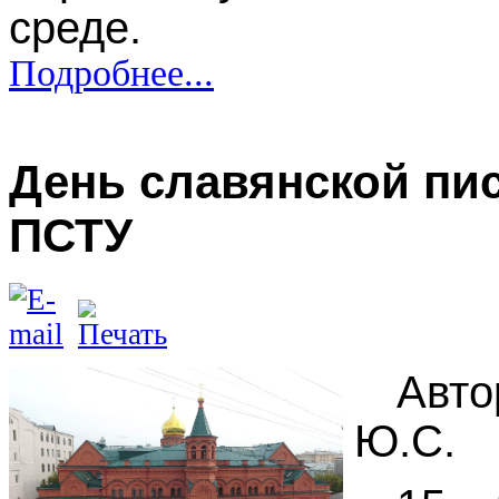
среде.
Подробнее...
День славянской пи
ПСТУ
Авто
Ю.С.