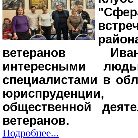
"Сф
встр
райо
ветеранов Ива
интересными люд
специалистами в об
юриспруденции
общественной деяте
ветеранов.
Подробнее...