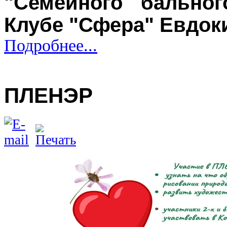
"Семейного бально
Клубе "Сфера" Евдок
Подробнее...
ПЛЕНЭР