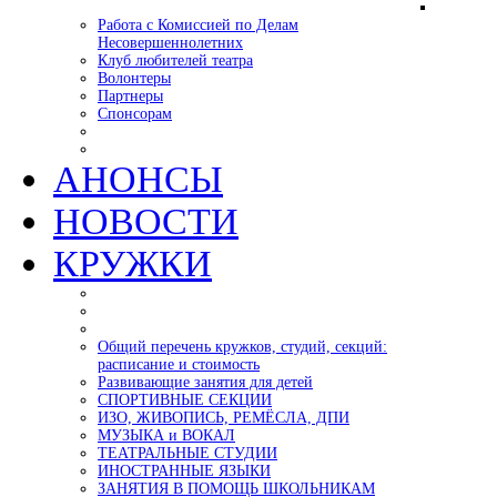
Работа с Комиссией по Делам
Несовершеннолетних
Клуб любителей театра
Волонтеры
Партнеры
Спонсорам
АНОНСЫ
НОВОСТИ
КРУЖКИ
Общий перечень кружков, студий, секций:
расписание и стоимость
Развивающие занятия для детей
СПОРТИВНЫЕ СЕКЦИИ
ИЗО, ЖИВОПИСЬ, РЕМЁСЛА, ДПИ
МУЗЫКА и ВОКАЛ
ТЕАТРАЛЬНЫЕ СТУДИИ
ИНОСТРАННЫЕ ЯЗЫКИ
ЗАНЯТИЯ В ПОМОЩЬ ШКОЛЬНИКАМ