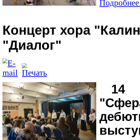
Подробнее.
Концерт хора "Калин
"Диалог"
14 
"Сфер
дебют
высту