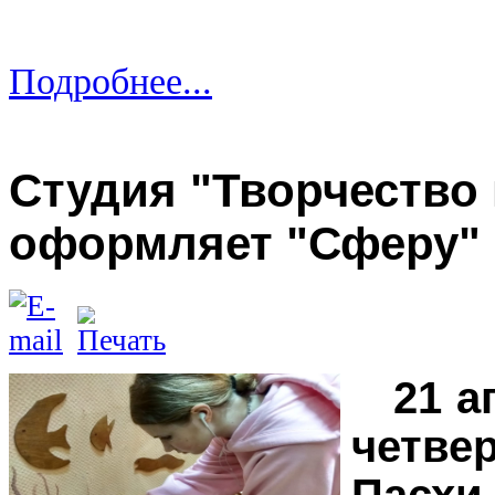
Подробнее...
Студия "Творчество 
оформляет "Сферу"
21 а
четве