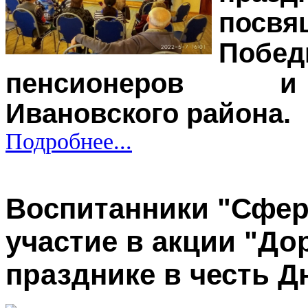
посв
Поб
пенсионеров и
Ивановского района.
Подробнее...
Воспитанники "Сфе
участие в акции "До
празднике в честь 