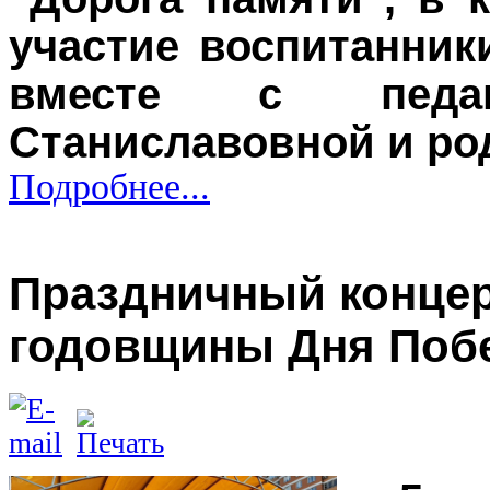
участие воспитанник
вместе с педа
Станиславовной и ро
Подробнее...
Праздничный концер
годовщины Дня Поб