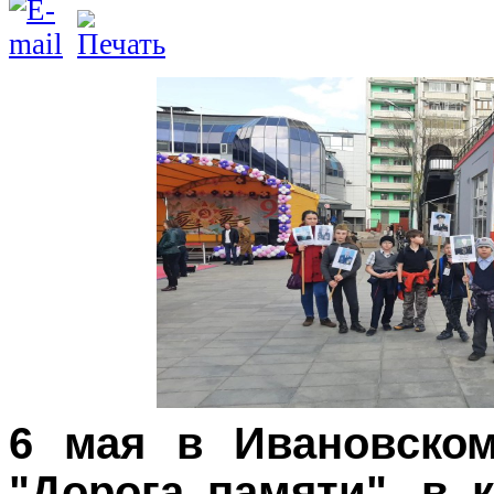
6 мая в Ивановско
"Дорога памяти", в 