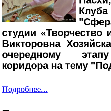
Пасхи
Клу
"Сфе
студии «Творчество 
Викторовна Хозяйск
очередному этап
коридора на тему "П
Подробнее...