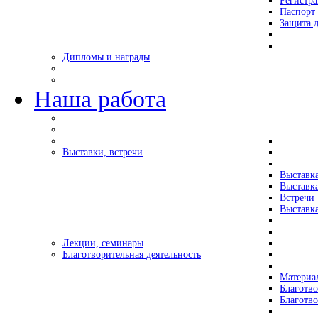
Регистр
Паспорт 
Защита д
Дипломы и награды
Наша работа
Выставки, встречи
Выставк
Выставк
Встречи
Выставка
Лекции, семинары
Благотворительная деятельность
Материа
Благотво
Благотв