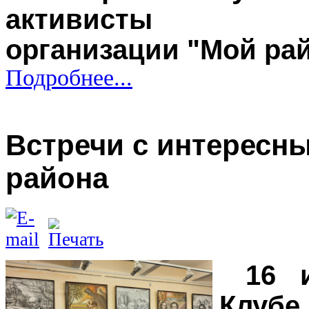
активисты об
организации "Мой ра
Подробнее...
Встречи с интерес
района
16 
Клу