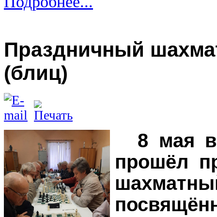
Подробнее...
Праздничный шахма
(блиц)
8 мая 
прошёл п
шахмат
посвя