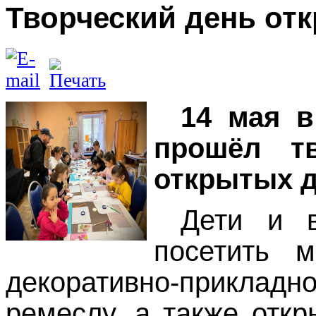
Творческий день от
14 мая в
прошёл тв
открытых д
Дети и в
посетить м
декоративно-прикладн
ремеслу, а также отк