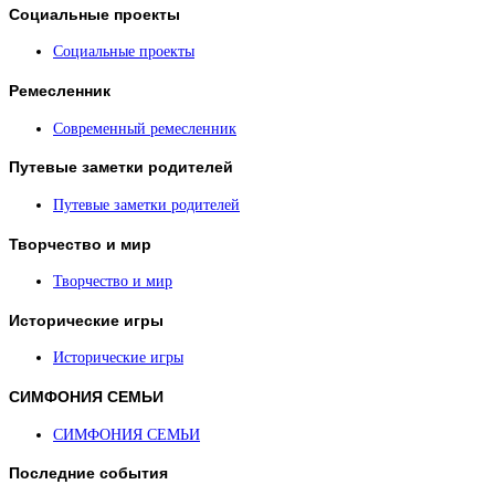
Социальные
проекты
Социальные проекты
Ремесленник
Современный ремесленник
Путевые
заметки родителей
Путевые заметки родителей
Творчество
и мир
Творчество и мир
Исторические
игры
Исторические игры
СИМФОНИЯ
СЕМЬИ
СИМФОНИЯ СЕМЬИ
Последние
события