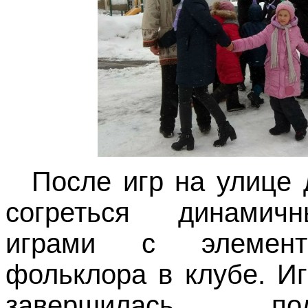
После игр на улице 
согреться динамич
играми с элемент
фольклора в клубе. И
завершилась п