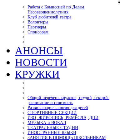
Работа с Комиссией по Делам
Несовершеннолетних
Клуб любителей театра
Волонтеры
Партнеры
Спонсорам
АНОНСЫ
НОВОСТИ
КРУЖКИ
Общий перечень кружков, студий, секций:
расписание и стоимость
Развивающие занятия для детей
СПОРТИВНЫЕ СЕКЦИИ
ИЗО, ЖИВОПИСЬ, РЕМЁСЛА, ДПИ
МУЗЫКА и ВОКАЛ
ТЕАТРАЛЬНЫЕ СТУДИИ
ИНОСТРАННЫЕ ЯЗЫКИ
ЗАНЯТИЯ В ПОМОЩЬ ШКОЛЬНИКАМ