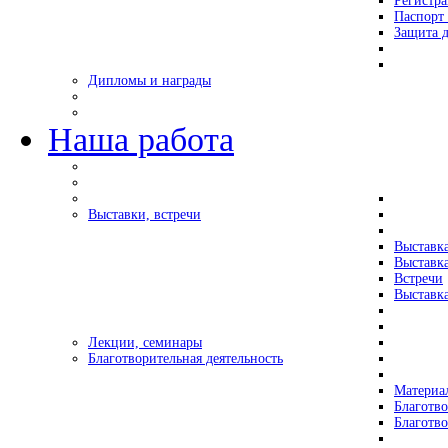
Регистр
Паспорт 
Защита д
Дипломы и награды
Наша работа
Выставки, встречи
Выставк
Выставк
Встречи
Выставка
Лекции, семинары
Благотворительная деятельность
Материа
Благотво
Благотв