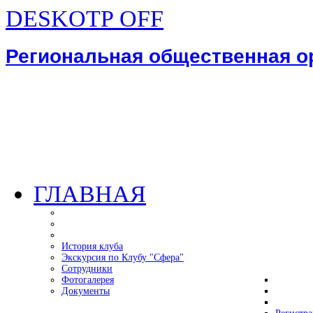
DESKOTP OFF
Региональная общественная 
ГЛАВНАЯ
История клуба
Экскурсия по Клубу "Сфера"
Сотрудники
Фотогалерея
Документы