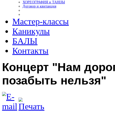
ХОРЕОГРАФИЯ и ТАНЦЫ
Договор и квитанция
Мастер-классы
Каникулы
БАЛЫ
Контакты
Концерт "Нам доро
позабыть нельзя"