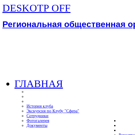
DESKOTP OFF
Региональная общественная 
ГЛАВНАЯ
История клуба
Экскурсия по Клубу "Сфера"
Сотрудники
Фотогалерея
Документы