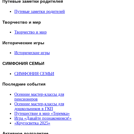
Путевые
заметки родителей
Путевые заметки родителей
Творчество
и мир
Творчество и мир
Исторические
игры
Исторические игры
СИМФОНИЯ
СЕМЬИ
СИМФОНИЯ СЕМЬИ
Последние
события
Осенние мастер-классы для
пенсионеров
Осенние мастер-классы для
дошкольников в ГКП
Путешествие в мир «Теремка»
Игра «Давайте познакомимся!»
«Кругосветка 2025»
Активное
долголетие