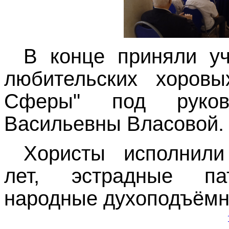
В конце приняли уч
любительских хоровы
Сферы" под руков
Васильевны Власовой.
Хористы исполнили
лет, эстрадные па
народные духоподъëмн