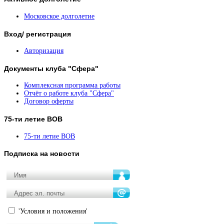
Московское долголетие
Вход/
регистрация
Авторизация
Документы
клуба "Сфера"
Комплексная программа работы
Отчёт о работе клуба "Сфера"
Договор оферты
75-ти
летие ВОВ
75-ти летие ВОВ
Подписка
на новости
'Условия и положения'