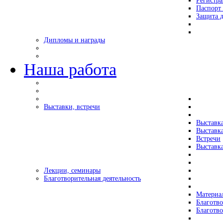
Регистр
Паспорт 
Защита д
Дипломы и награды
Наша работа
Выставки, встречи
Выставк
Выставк
Встречи
Выставка
Лекции, семинары
Благотворительная деятельность
Материа
Благотво
Благотв