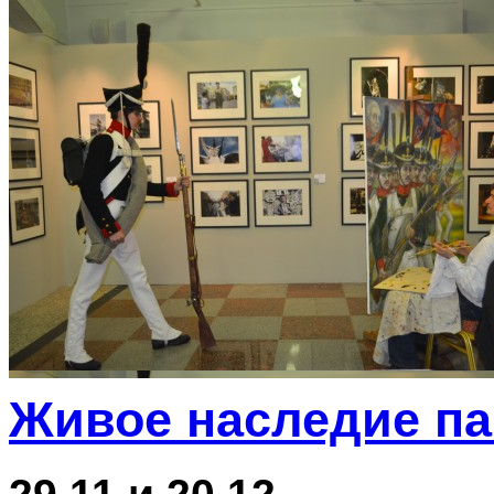
Живое наследие п
29.11 и 20.12