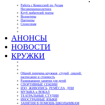
Работа с Комиссией по Делам
Несовершеннолетних
Клуб любителей театра
Волонтеры
Партнеры
Спонсорам
АНОНСЫ
НОВОСТИ
КРУЖКИ
Общий перечень кружков, студий, секций:
расписание и стоимость
Развивающие занятия для детей
СПОРТИВНЫЕ СЕКЦИИ
ИЗО, ЖИВОПИСЬ, РЕМЁСЛА, ДПИ
МУЗЫКА и ВОКАЛ
ТЕАТРАЛЬНЫЕ СТУДИИ
ИНОСТРАННЫЕ ЯЗЫКИ
ЗАНЯТИЯ В ПОМОЩЬ ШКОЛЬНИКАМ