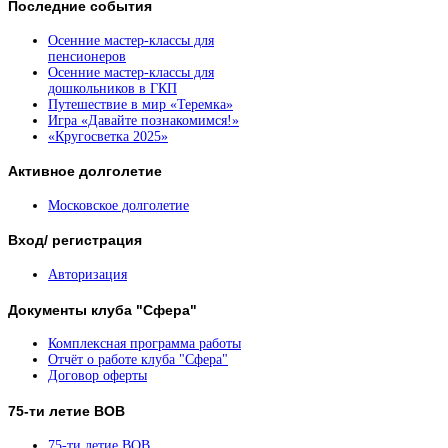
Последние
события
Осенние мастер-классы для
пенсионеров
Осенние мастер-классы для
дошкольников в ГКП
Путешествие в мир «Теремка»
Игра «Давайте познакомимся!»
«Кругосветка 2025»
Активное
долголетие
Московское долголетие
Вход/
регистрация
Авторизация
Документы
клуба "Сфера"
Комплексная программа работы
Отчёт о работе клуба "Сфера"
Договор оферты
75-ти
летие ВОВ
75-ти летие ВОВ