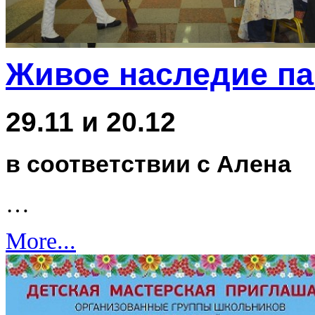
Живое наследие п
29.11 и 20.12
в соответствии с Алена
…
More...