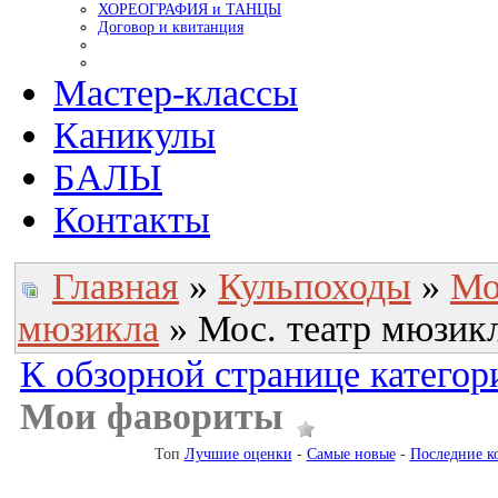
ХОРЕОГРАФИЯ и ТАНЦЫ
Договор и квитанция
Мастер-классы
Каникулы
БАЛЫ
Контакты
Главная
»
Кульпоходы
»
Мо
мюзикла
» Мос. театр мюзик
К обзорной странице категор
Мои фавориты
Топ
Лучшие оценки
-
Самые новые
-
Последние к