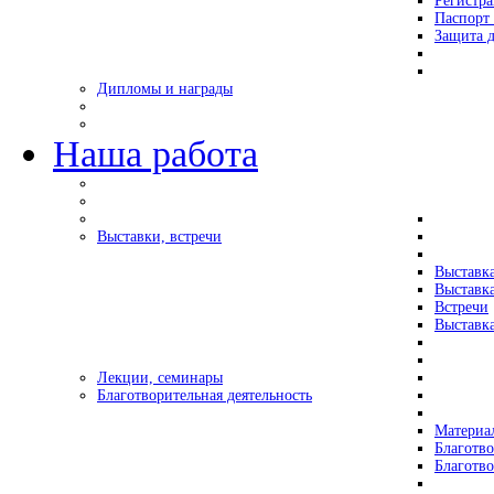
Регистр
Паспорт 
Защита д
Дипломы и награды
Наша работа
Выставки, встречи
Выставк
Выставк
Встречи
Выставка
Лекции, семинары
Благотворительная деятельность
Материа
Благотво
Благотв