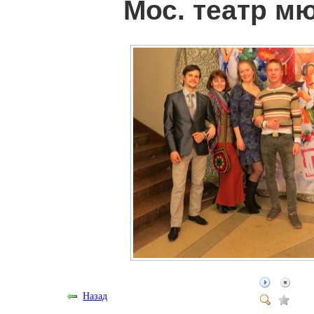
Мос. театр м
Назад