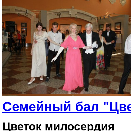
Семейный бал "Цве
Цветок милосердия