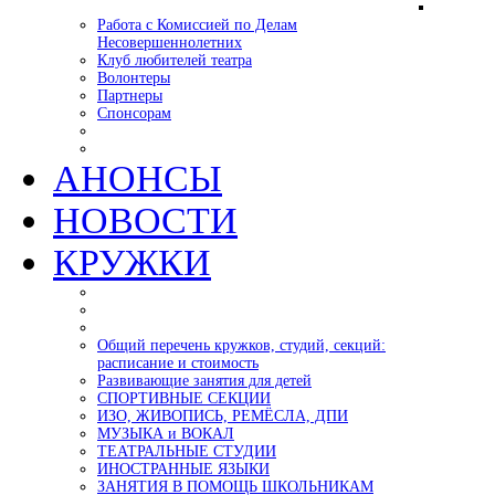
Работа с Комиссией по Делам
Несовершеннолетних
Клуб любителей театра
Волонтеры
Партнеры
Спонсорам
АНОНСЫ
НОВОСТИ
КРУЖКИ
Общий перечень кружков, студий, секций:
расписание и стоимость
Развивающие занятия для детей
СПОРТИВНЫЕ СЕКЦИИ
ИЗО, ЖИВОПИСЬ, РЕМЁСЛА, ДПИ
МУЗЫКА и ВОКАЛ
ТЕАТРАЛЬНЫЕ СТУДИИ
ИНОСТРАННЫЕ ЯЗЫКИ
ЗАНЯТИЯ В ПОМОЩЬ ШКОЛЬНИКАМ