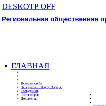
DESKOTP OFF
Региональная общественная 
ГЛАВНАЯ
История клуба
Экскурсия по Клубу "Сфера"
Сотрудники
Фотогалерея
Документы