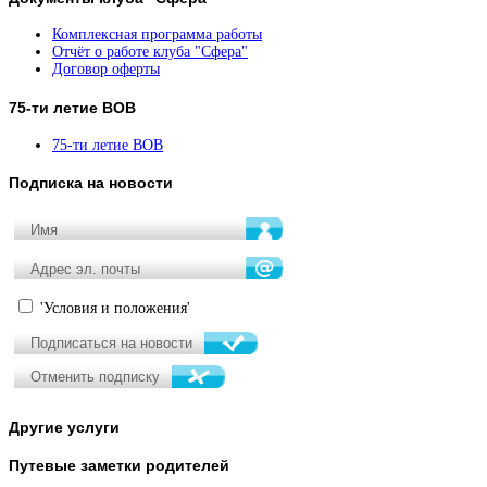
Комплексная программа работы
Отчёт о работе клуба "Сфера"
Договор оферты
75-ти
летие ВОВ
75-ти летие ВОВ
Подписка
на новости
'Условия и положения'
Другие
услуги
Путевые
заметки родителей