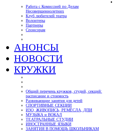
Работа с Комиссией по Делам
Несовершеннолетних
Клуб любителей театра
Волонтеры
Партнеры
Спонсорам
АНОНСЫ
НОВОСТИ
КРУЖКИ
Общий перечень кружков, студий, секций:
расписание и стоимость
Развивающие занятия для детей
СПОРТИВНЫЕ СЕКЦИИ
ИЗО, ЖИВОПИСЬ, РЕМЁСЛА, ДПИ
МУЗЫКА и ВОКАЛ
ТЕАТРАЛЬНЫЕ СТУДИИ
ИНОСТРАННЫЕ ЯЗЫКИ
ЗАНЯТИЯ В ПОМОЩЬ ШКОЛЬНИКАМ