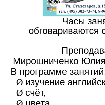
Часы зан
обговариваются с
Преподав
Мирошниченко Юлия
В программе занятий
изучение английс
Ø
счёт,
Ø
цвета,
Ø