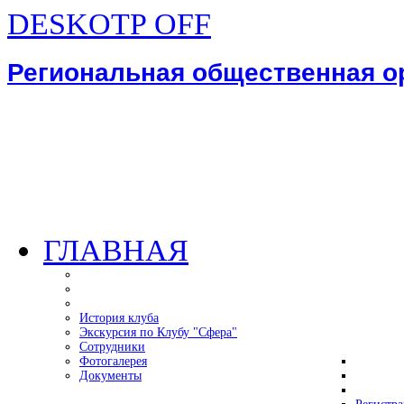
DESKOTP OFF
Региональная общественная 
ГЛАВНАЯ
История клуба
Экскурсия по Клубу "Сфера"
Сотрудники
Фотогалерея
Документы