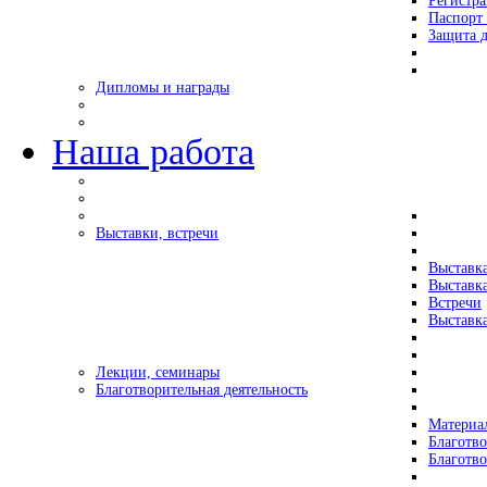
Регистр
Паспорт 
Защита д
Дипломы и награды
Наша работа
Выставки, встречи
Выставк
Выставк
Встречи
Выставка
Лекции, семинары
Благотворительная деятельность
Материа
Благотво
Благотв