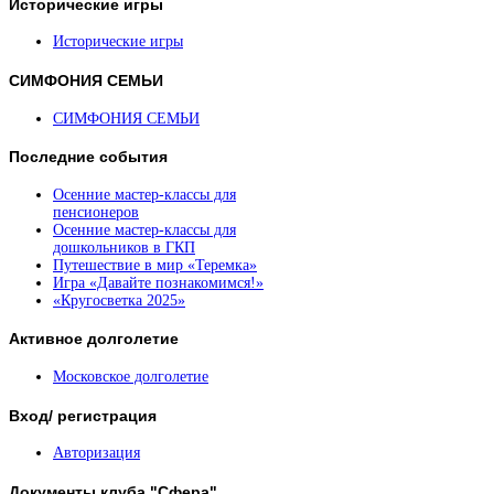
Исторические
игры
Исторические игры
СИМФОНИЯ
СЕМЬИ
СИМФОНИЯ СЕМЬИ
Последние
события
Осенние мастер-классы для
пенсионеров
Осенние мастер-классы для
дошкольников в ГКП
Путешествие в мир «Теремка»
Игра «Давайте познакомимся!»
«Кругосветка 2025»
Активное
долголетие
Московское долголетие
Вход/
регистрация
Авторизация
Документы
клуба "Сфера"