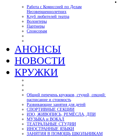
Работа с Комиссией по Делам
Несовершеннолетних
Клуб любителей театра
Волонтеры
Партнеры
Спонсорам
АНОНСЫ
НОВОСТИ
КРУЖКИ
Общий перечень кружков, студий, секций:
расписание и стоимость
Развивающие занятия для детей
СПОРТИВНЫЕ СЕКЦИИ
ИЗО, ЖИВОПИСЬ, РЕМЁСЛА, ДПИ
МУЗЫКА и ВОКАЛ
ТЕАТРАЛЬНЫЕ СТУДИИ
ИНОСТРАННЫЕ ЯЗЫКИ
ЗАНЯТИЯ В ПОМОЩЬ ШКОЛЬНИКАМ