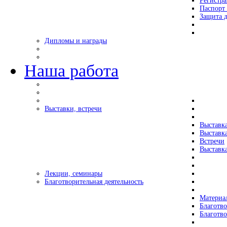
Регистр
Паспорт 
Защита д
Дипломы и награды
Наша работа
Выставки, встречи
Выставк
Выставк
Встречи
Выставка
Лекции, семинары
Благотворительная деятельность
Материа
Благотво
Благотв