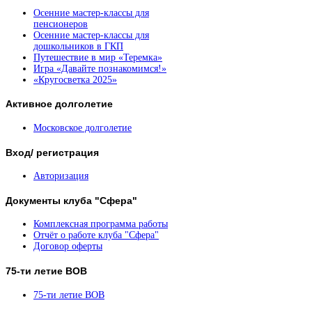
Осенние мастер-классы для
пенсионеров
Осенние мастер-классы для
дошкольников в ГКП
Путешествие в мир «Теремка»
Игра «Давайте познакомимся!»
«Кругосветка 2025»
Активное
долголетие
Московское долголетие
Вход/
регистрация
Авторизация
Документы
клуба "Сфера"
Комплексная программа работы
Отчёт о работе клуба "Сфера"
Договор оферты
75-ти
летие ВОВ
75-ти летие ВОВ