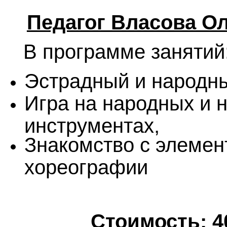
Педагог Власова О
В программе занятий
Эстрадный и народны
Игра на народных и 
инструментах,
Знакомство с элеме
хореографии
Стоимость: 40