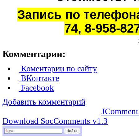
Запись по телефона
74, 8-958-827
Комментарии:
Коментарии по сайту
ВКонтакте
Facebook
Добавить комментарий
JComment
Download SocComments v1.3