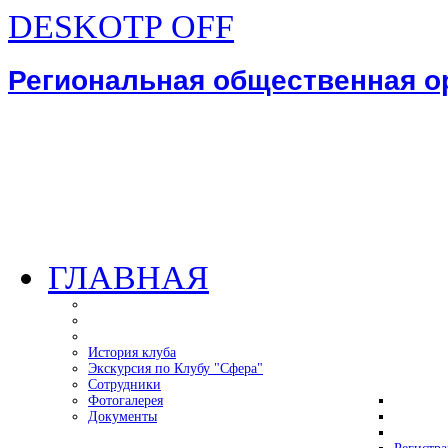
DESKOTP OFF
Региональная общественная 
ГЛАВНАЯ
История клуба
Экскурсия по Клубу "Сфера"
Сотрудники
Фотогалерея
Документы