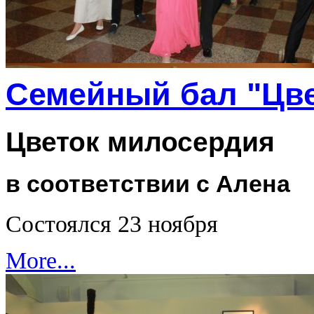
Семейный бал "Цве
Цветок милосердия
в соответствии с Алена
Состоялся 23 ноября
More...