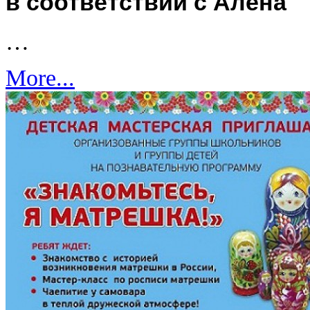
в соответствии с Алена
…
More...