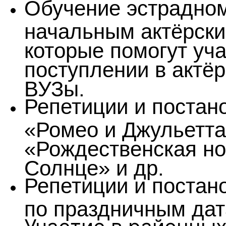
Обучение эстрадном
начальным актёрски
которые помогут уч
поступлении в актё
ВУЗы.
Репетиции и постан
«Ромео и Джульетта
«Рождественская но
Солнце» и др.
Репетиции и постан
по праздничным да