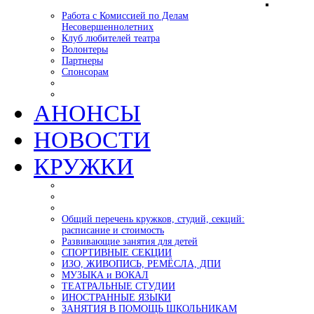
Работа с Комиссией по Делам
Несовершеннолетних
Клуб любителей театра
Волонтеры
Партнеры
Спонсорам
АНОНСЫ
НОВОСТИ
КРУЖКИ
Общий перечень кружков, студий, секций:
расписание и стоимость
Развивающие занятия для детей
СПОРТИВНЫЕ СЕКЦИИ
ИЗО, ЖИВОПИСЬ, РЕМЁСЛА, ДПИ
МУЗЫКА и ВОКАЛ
ТЕАТРАЛЬНЫЕ СТУДИИ
ИНОСТРАННЫЕ ЯЗЫКИ
ЗАНЯТИЯ В ПОМОЩЬ ШКОЛЬНИКАМ