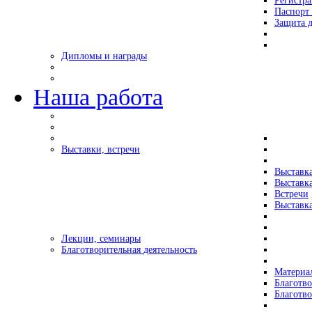
Регистр
Паспорт 
Защита д
Дипломы и награды
Наша работа
Выставки, встречи
Выставк
Выставк
Встречи
Выставка
Лекции, семинары
Благотворительная деятельность
Материа
Благотво
Благотв