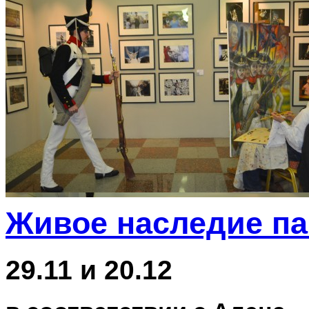
Живое наследие п
29.11 и 20.12