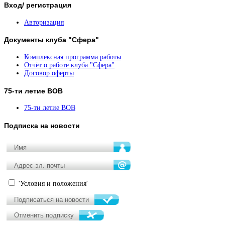
Вход/
регистрация
Авторизация
Документы
клуба "Сфера"
Комплексная программа работы
Отчёт о работе клуба "Сфера"
Договор оферты
75-ти
летие ВОВ
75-ти летие ВОВ
Подписка
на новости
'Условия и положения'