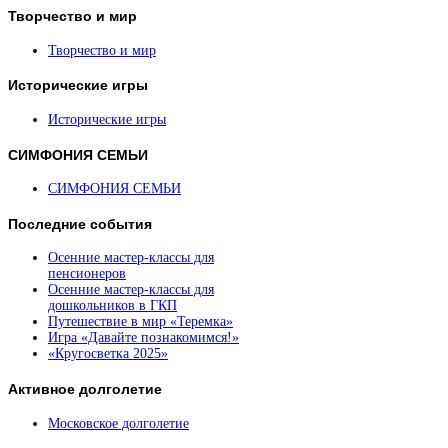
Творчество
и мир
Творчество и мир
Исторические
игры
Исторические игры
СИМФОНИЯ
СЕМЬИ
СИМФОНИЯ СЕМЬИ
Последние
события
Осенние мастер-классы для
пенсионеров
Осенние мастер-классы для
дошкольников в ГКП
Путешествие в мир «Теремка»
Игра «Давайте познакомимся!»
«Кругосветка 2025»
Активное
долголетие
Московское долголетие