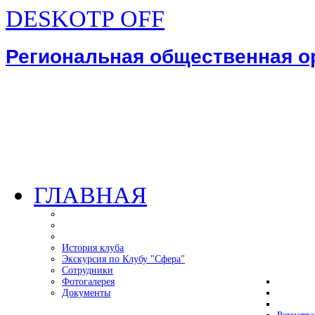
DESKOTP OFF
Региональная общественная 
ГЛАВНАЯ
История клуба
Экскурсия по Клубу "Сфера"
Сотрудники
Фотогалерея
Документы