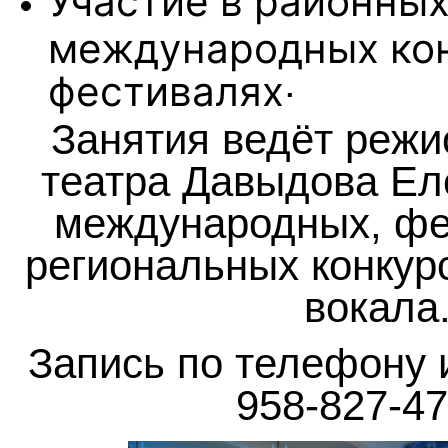
Участие в районных
международных кон
.
фестивалях
Занятия ведёт режи
театра Давыдова Ел
международных, фе
региональных конкур
вокала
Запись по телефону
958-827-47