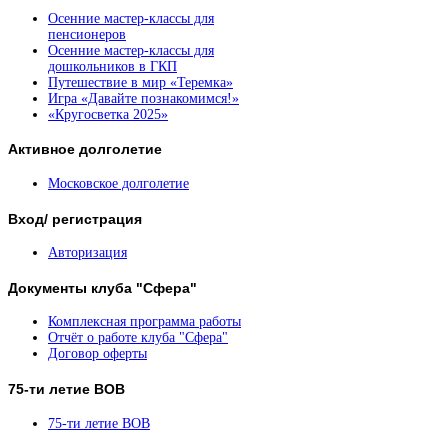
Осенние мастер-классы для
пенсионеров
Осенние мастер-классы для
дошкольников в ГКП
Путешествие в мир «Теремка»
Игра «Давайте познакомимся!»
«Кругосветка 2025»
Активное
долголетие
Московское долголетие
Вход/
регистрация
Авторизация
Документы
клуба "Сфера"
Комплексная программа работы
Отчёт о работе клуба "Сфера"
Договор оферты
75-ти
летие ВОВ
75-ти летие ВОВ