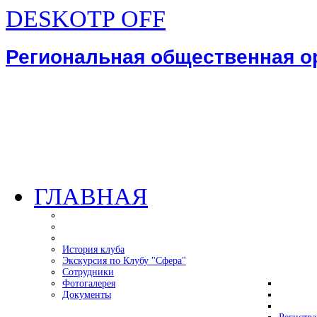
DESKOTP OFF
Региональная общественная 
ГЛАВНАЯ
История клуба
Экскурсия по Клубу "Сфера"
Сотрудники
Фотогалерея
Документы