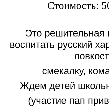
Стоимость: 50
Это решительная 
воспитать русский ха
ловкост
смекалку, ком
Ждем детей школьн
(участие пап
прив