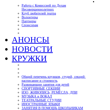
Работа с Комиссией по Делам
Несовершеннолетних
Клуб любителей театра
Волонтеры
Партнеры
Спонсорам
АНОНСЫ
НОВОСТИ
КРУЖКИ
Общий перечень кружков, студий, секций:
расписание и стоимость
Развивающие занятия для детей
СПОРТИВНЫЕ СЕКЦИИ
ИЗО, ЖИВОПИСЬ, РЕМЁСЛА, ДПИ
МУЗЫКА и ВОКАЛ
ТЕАТРАЛЬНЫЕ СТУДИИ
ИНОСТРАННЫЕ ЯЗЫКИ
ЗАНЯТИЯ В ПОМОЩЬ ШКОЛЬНИКАМ