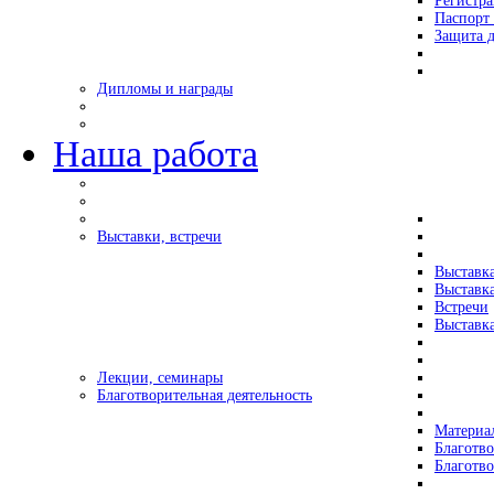
Регистр
Паспорт 
Защита д
Дипломы и награды
Наша работа
Выставки, встречи
Выставк
Выставк
Встречи
Выставка
Лекции, семинары
Благотворительная деятельность
Материа
Благотво
Благотв