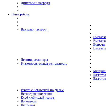
Дипломы и награды
Наша работа
Выставки, встречи
Выставк
Выставк
Встречи
Выставка
Лекции, семинары
Благотворительная деятельность
Материа
Благотво
Благотв
Работа с Комиссией по Делам
Несовершеннолетних
Клуб любителей театра
Волонтеры
Партнеры