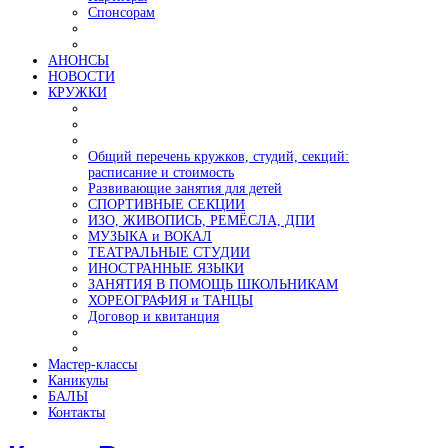
Спонсорам
АНОНСЫ
НОВОСТИ
КРУЖКИ
Общий перечень кружков, студий, секций:
расписание и стоимость
Развивающие занятия для детей
СПОРТИВНЫЕ СЕКЦИИ
ИЗО, ЖИВОПИСЬ, РЕМЁСЛА, ДПИ
МУЗЫКА и ВОКАЛ
ТЕАТРАЛЬНЫЕ СТУДИИ
ИНОСТРАННЫЕ ЯЗЫКИ
ЗАНЯТИЯ В ПОМОЩЬ ШКОЛЬНИКАМ
ХОРЕОГРАФИЯ и ТАНЦЫ
Договор и квитанция
Мастер-классы
Каникулы
БАЛЫ
Контакты