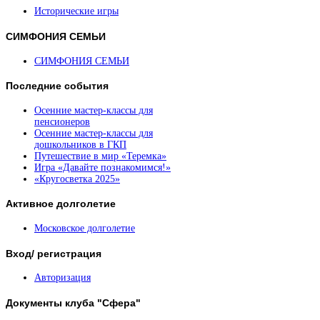
Исторические игры
СИМФОНИЯ
СЕМЬИ
СИМФОНИЯ СЕМЬИ
Последние
события
Осенние мастер-классы для
пенсионеров
Осенние мастер-классы для
дошкольников в ГКП
Путешествие в мир «Теремка»
Игра «Давайте познакомимся!»
«Кругосветка 2025»
Активное
долголетие
Московское долголетие
Вход/
регистрация
Авторизация
Документы
клуба "Сфера"