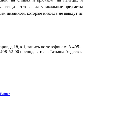
ной, на спицах и крючком, на пальцах и
ные вещи – это всегда уникальные предметы
им дизайном, которые никогда не выйдут из
аров, д.18, к.1, запись по телефонам: 8-495-
-408-52-00
преподаватель: Татьяна Авдеева.
Twitter