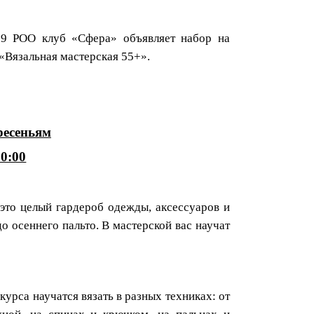
9 РОО клуб «Сфера» объявляет набор на
«Вязальная мастерская 55+».
ресеньям
20:00
 это целый гардероб одежды, аксессуаров и
до осеннего пальто. В мастерской вас научат
курса научатся вязать в разных техниках: от