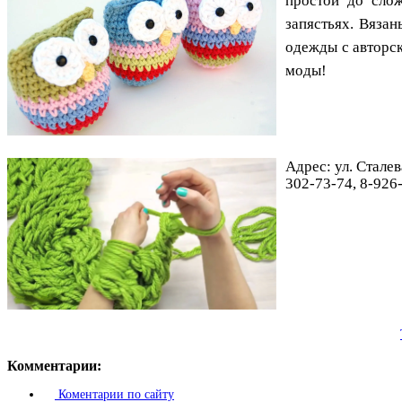
простой до слож
запястьях. Вяза
одежды с авторск
моды!
Адрес: ул. Сталев
302-73-74, 8-926
Комментарии:
Коментарии по сайту