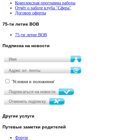
Комплексная программа работы
Отчёт о работе клуба "Сфера"
Договор оферты
75-ти
летие ВОВ
75-ти летие ВОВ
Подписка
на новости
'Условия и положения'
Другие
услуги
Путевые
заметки родителей
Форум