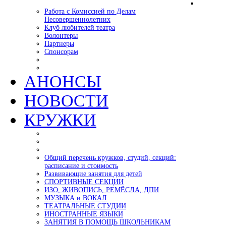
Работа с Комиссией по Делам
Несовершеннолетних
Клуб любителей театра
Волонтеры
Партнеры
Спонсорам
АНОНСЫ
НОВОСТИ
КРУЖКИ
Общий перечень кружков, студий, секций:
расписание и стоимость
Развивающие занятия для детей
СПОРТИВНЫЕ СЕКЦИИ
ИЗО, ЖИВОПИСЬ, РЕМЁСЛА, ДПИ
МУЗЫКА и ВОКАЛ
ТЕАТРАЛЬНЫЕ СТУДИИ
ИНОСТРАННЫЕ ЯЗЫКИ
ЗАНЯТИЯ В ПОМОЩЬ ШКОЛЬНИКАМ