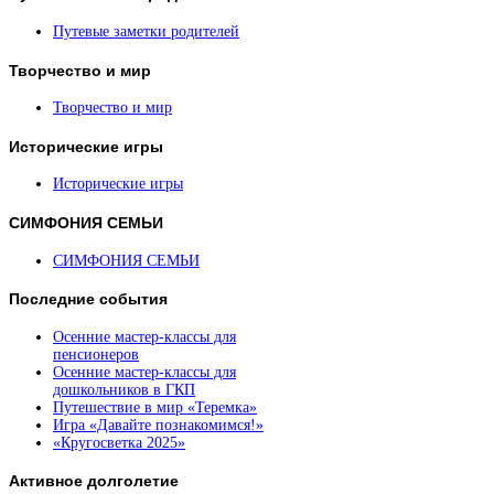
Путевые заметки родителей
Творчество
и мир
Творчество и мир
Исторические
игры
Исторические игры
СИМФОНИЯ
СЕМЬИ
СИМФОНИЯ СЕМЬИ
Последние
события
Осенние мастер-классы для
пенсионеров
Осенние мастер-классы для
дошкольников в ГКП
Путешествие в мир «Теремка»
Игра «Давайте познакомимся!»
«Кругосветка 2025»
Активное
долголетие