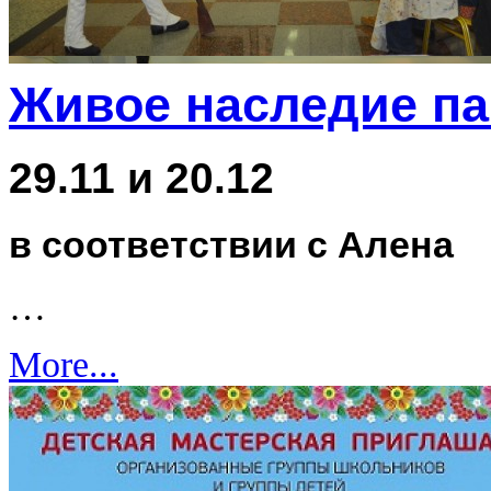
Живое наследие п
29.11 и 20.12
в соответствии с Алена
…
More...