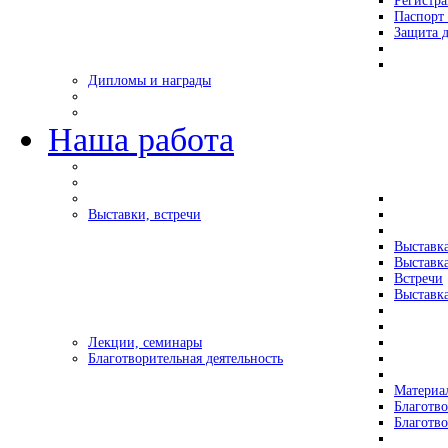
Регистр
Паспорт 
Защита д
Дипломы и награды
Наша работа
Выставки, встречи
Выставк
Выставк
Встречи
Выставка
Лекции, семинары
Благотворительная деятельность
Материа
Благотво
Благотв