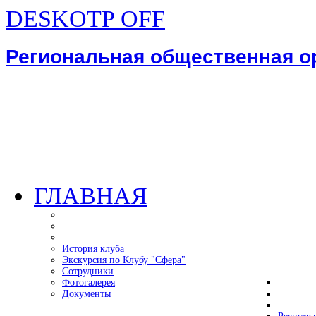
DESKOTP OFF
Региональная общественная 
ГЛАВНАЯ
История клуба
Экскурсия по Клубу "Сфера"
Сотрудники
Фотогалерея
Документы