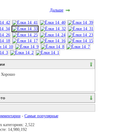
Дальше
ии
Хорошо
ото
ваются. Пожалуйста, зарегистрируйтесь...
омментарии
-
Самые популярные
 категориях: 2,522
те: 14,980,192