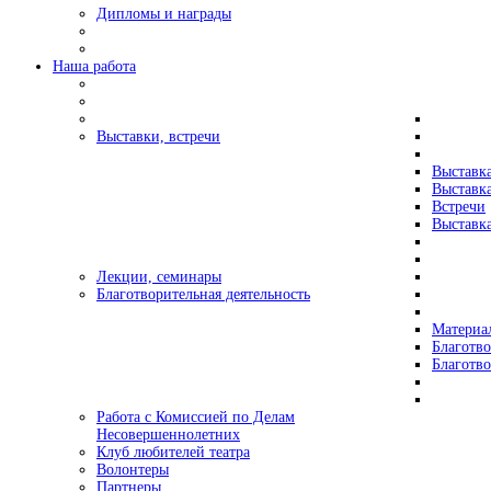
Дипломы и награды
Наша работа
Выставки, встречи
Выставк
Выставк
Встречи
Выставка
Лекции, семинары
Благотворительная деятельность
Материа
Благотво
Благотв
Работа с Комиссией по Делам
Несовершеннолетних
Клуб любителей театра
Волонтеры
Партнеры