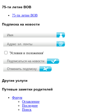
75-ти
летие ВОВ
75-ти летие ВОВ
Подписка
на новости
'Условия и положения'
Другие
услуги
Путевые
заметки родителей
Форум
Оглавление
Последнее
Поиск