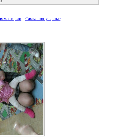
3
омментарии
-
Самые популярные