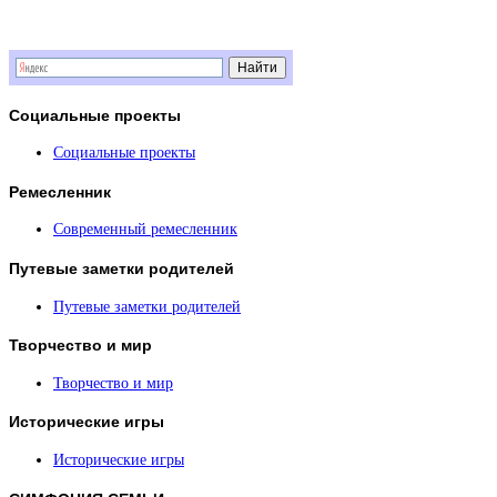
BBCode
вкл.
Социальные
проекты
Социальные проекты
Ремесленник
Современный ремесленник
Путевые
заметки родителей
Путевые заметки родителей
Творчество
и мир
Творчество и мир
Исторические
игры
Исторические игры