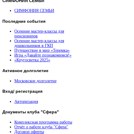
СИМФОНИЯ
СЕМЬИ
СИМФОНИЯ СЕМЬИ
Последние
события
Осенние мастер-классы для
пенсионеров
Осенние мастер-классы для
дошкольников в ГКП
Путешествие в мир «Теремка»
Игра «Давайте познакомимся!»
«Кругосветка 2025»
Активное
долголетие
Московское долголетие
Вход/
регистрация
Авторизация
Документы
клуба "Сфера"
Комплексная программа работы
Отчёт о работе клуба "Сфера"
Договор оферты