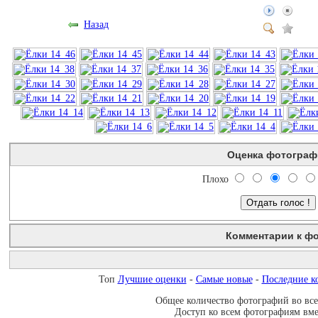
Назад
Оценка фотограф
Плохо
Комментарии к ф
Незарегистрированным пользователям комментарии не показы
Топ
Лучшие оценки
-
Самые новые
-
Последние к
Общее количество фотографий во всех
Доступ ко всем фотографиям вмес