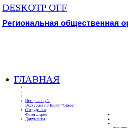
DESKOTP OFF
Региональная общественная 
ГЛАВНАЯ
История клуба
Экскурсия по Клубу "Сфера"
Сотрудники
Фотогалерея
Документы