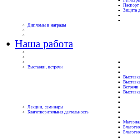
Регистр
Паспорт 
Защита д
Дипломы и награды
Наша работа
Выставки, встречи
Выставк
Выставк
Встречи
Выставка
Лекции, семинары
Благотворительная деятельность
Материа
Благотво
Благотв