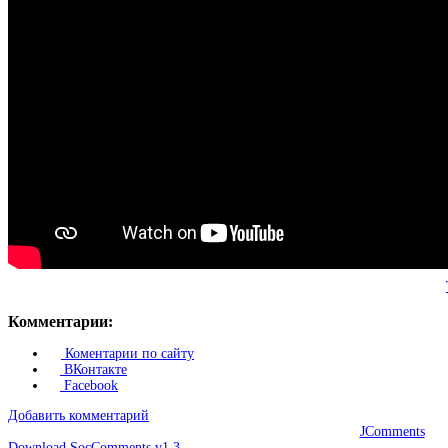
Комментарии:
Коментарии по сайту
ВКонтакте
Facebook
Добавить комментарий
JComments
Download SocComments v1.3