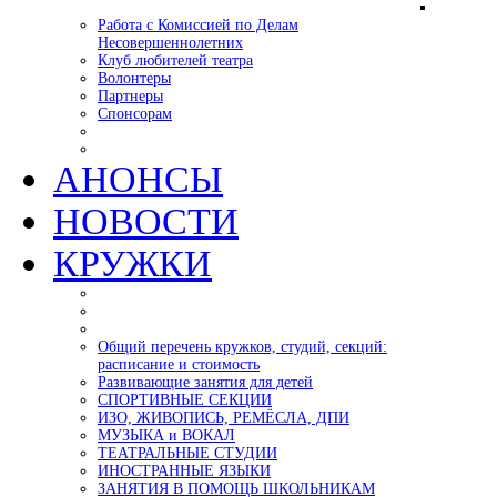
Работа с Комиссией по Делам
Несовершеннолетних
Клуб любителей театра
Волонтеры
Партнеры
Спонсорам
АНОНСЫ
НОВОСТИ
КРУЖКИ
Общий перечень кружков, студий, секций:
расписание и стоимость
Развивающие занятия для детей
СПОРТИВНЫЕ СЕКЦИИ
ИЗО, ЖИВОПИСЬ, РЕМЁСЛА, ДПИ
МУЗЫКА и ВОКАЛ
ТЕАТРАЛЬНЫЕ СТУДИИ
ИНОСТРАННЫЕ ЯЗЫКИ
ЗАНЯТИЯ В ПОМОЩЬ ШКОЛЬНИКАМ