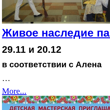
Живое наследие п
29.11 и 20.12
в соответствии с Алена
…
More...