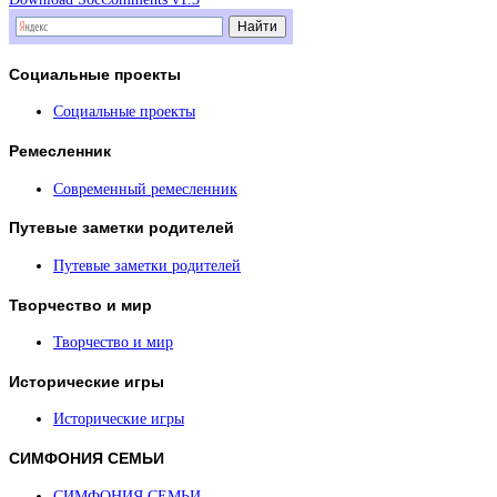
Социальные
проекты
Социальные проекты
Ремесленник
Современный ремесленник
Путевые
заметки родителей
Путевые заметки родителей
Творчество
и мир
Творчество и мир
Исторические
игры
Исторические игры
СИМФОНИЯ
СЕМЬИ
СИМФОНИЯ СЕМЬИ