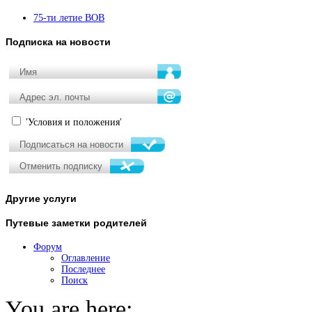
75-ти летие ВОВ
Подписка
на новости
'Условия и положения'
Другие
услуги
Путевые
заметки родителей
Форум
Оглавление
Последнее
Поиск
You are here: