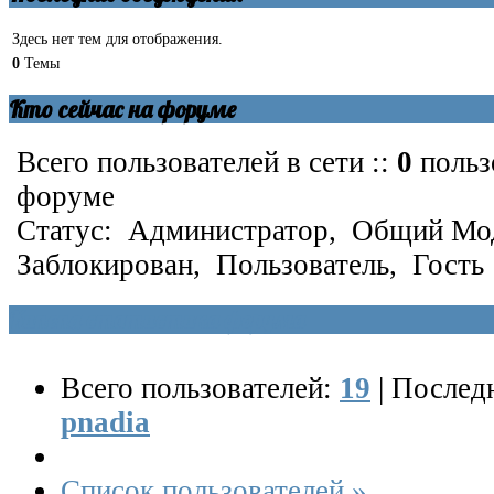
Здесь нет тем для отображения.
0
Темы
Кто сейчас на форуме
Всего пользователей в сети ::
0
польз
форуме
Статус:
Администратор
,
Общий Мо
Заблокирован
,
Пользователь
,
Гость
Kunena статистика форума
Всего пользователей:
19
|
Последн
pnadia
Список пользователей »