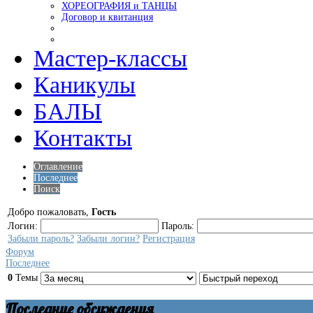
ХОРЕОГРАФИЯ и ТАНЦЫ
Договор и квитанция
Мастер-классы
Каникулы
БАЛЫ
Контакты
Оглавление
Последнее
Поиск
Добро пожаловать,
Гость
Логин:
Пароль:
Забыли пароль?
Забыли логин?
Регистрация
Форум
Последнее
0
Темы
Последние обсуждения