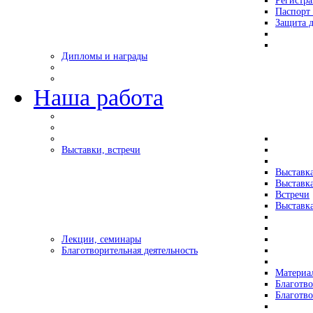
Регистр
Паспорт 
Защита д
Дипломы и награды
Наша работа
Выставки, встречи
Выставк
Выставк
Встречи
Выставка
Лекции, семинары
Благотворительная деятельность
Материа
Благотво
Благотв