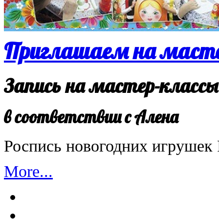
Приглашаем на масте
Запись на мастер-классы
в соответствии с Алена
Роспись новогодних игрушек
More...