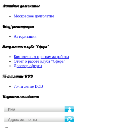
Активное
долголетие
Московское долголетие
Вход/
регистрация
Авторизация
Документы
клуба "Сфера"
Комплексная программа работы
Отчёт о работе клуба "Сфера"
Договор оферты
75-ти
летие ВОВ
75-ти летие ВОВ
Подписка
на новости