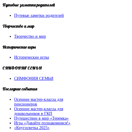
Путевые
заметки родителей
Путевые заметки родителей
Творчество
и мир
Творчество и мир
Исторические
игры
Исторические игры
СИМФОНИЯ
СЕМЬИ
СИМФОНИЯ СЕМЬИ
Последние
события
Осенние мастер-классы для
пенсионеров
Осенние мастер-классы для
дошкольников в ГКП
Путешествие в мир «Теремка»
Игра «Давайте познакомимся!»
«Кругосветка 2025»