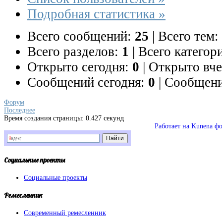
Подробная статистика »
Всего сообщений:
25
|
Всего тем:
Всего разделов:
1
|
Всего категор
Открыто сегодня:
0
|
Открыто вче
Сообщений сегодня:
0
|
Сообщени
Форум
Последнее
Время создания страницы: 0.427 секунд
Работает на
Kunena ф
Социальные
проекты
Социальные проекты
Ремесленник
Современный ремесленник