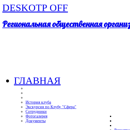
DESKOTP OFF
Региональная общественная орган
ГЛАВНАЯ
История клуба
Экскурсия по Клубу "Сфера"
Сотрудники
Фотогалерея
Документы