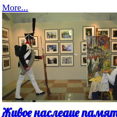
More...
Живое наследие памя