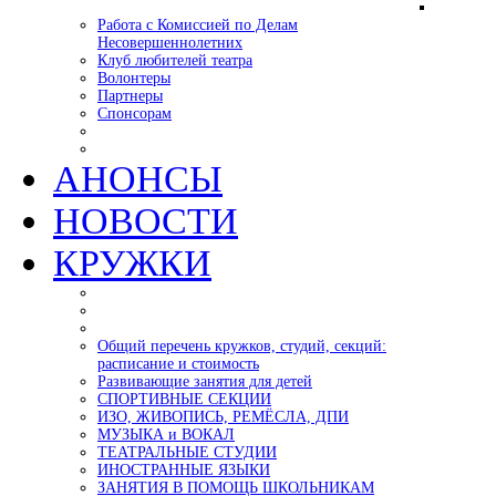
Работа с Комиссией по Делам
Несовершеннолетних
Клуб любителей театра
Волонтеры
Партнеры
Спонсорам
АНОНСЫ
НОВОСТИ
КРУЖКИ
Общий перечень кружков, студий, секций:
расписание и стоимость
Развивающие занятия для детей
СПОРТИВНЫЕ СЕКЦИИ
ИЗО, ЖИВОПИСЬ, РЕМЁСЛА, ДПИ
МУЗЫКА и ВОКАЛ
ТЕАТРАЛЬНЫЕ СТУДИИ
ИНОСТРАННЫЕ ЯЗЫКИ
ЗАНЯТИЯ В ПОМОЩЬ ШКОЛЬНИКАМ