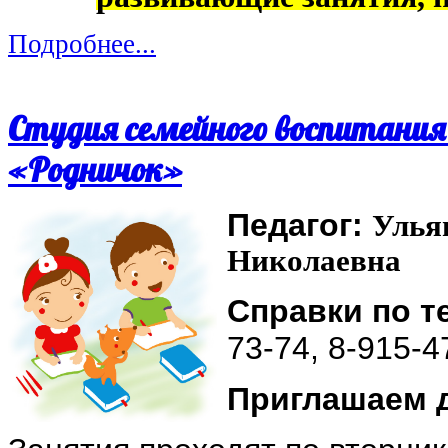
Подробнее...
Студия семейного воспитания
«Родничок»
Педагог:
Улья
Николаевна
Справки по 
73-74, 8-915-4
Приглашаем д