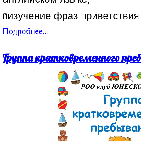
изучение фраз приветствия 
ü
Подробнее...
Группа кратковременного пре