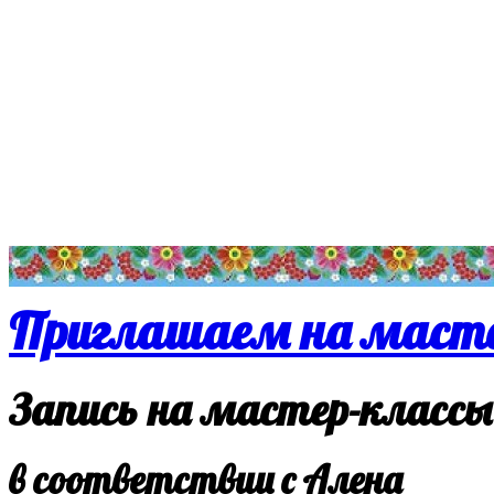
Приглашаем на масте
Запись на мастер-классы
в соответствии с Алена