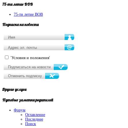
75-ти
летие ВОВ
75-ти летие ВОВ
Подписка
на новости
'Условия и положения'
Другие
услуги
Путевые
заметки родителей
Форум
Оглавление
Последнее
Поиск