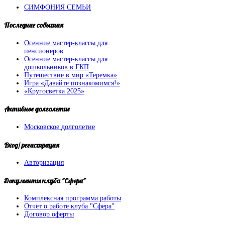
СИМФОНИЯ СЕМЬИ
Последние
события
Осенние мастер-классы для
пенсионеров
Осенние мастер-классы для
дошкольников в ГКП
Путешествие в мир «Теремка»
Игра «Давайте познакомимся!»
«Кругосветка 2025»
Активное
долголетие
Московское долголетие
Вход/
регистрация
Авторизация
Документы
клуба "Сфера"
Комплексная программа работы
Отчёт о работе клуба "Сфера"
Договор оферты