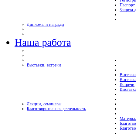
Регистр
Паспорт 
Защита д
Дипломы и награды
Наша работа
Выставки, встречи
Выставк
Выставк
Встречи
Выставка
Лекции, семинары
Благотворительная деятельность
Материа
Благотво
Благотв