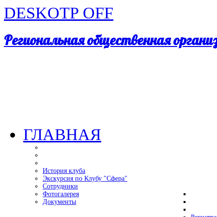
DESKOTP OFF
Региональная общественная орган
ГЛАВНАЯ
История клуба
Экскурсия по Клубу "Сфера"
Сотрудники
Фотогалерея
Документы