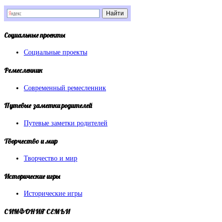
Социальные
проекты
Социальные проекты
Ремесленник
Современный ремесленник
Путевые
заметки родителей
Путевые заметки родителей
Творчество
и мир
Творчество и мир
Исторические
игры
Исторические игры
СИМФОНИЯ
СЕМЬИ