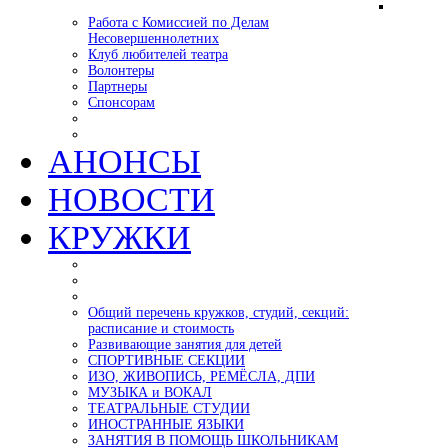
Работа с Комиссией по Делам
Несовершеннолетних
Клуб любителей театра
Волонтеры
Партнеры
Спонсорам
АНОНСЫ
НОВОСТИ
КРУЖКИ
Общий перечень кружков, студий, секций:
расписание и стоимость
Развивающие занятия для детей
СПОРТИВНЫЕ СЕКЦИИ
ИЗО, ЖИВОПИСЬ, РЕМЁСЛА, ДПИ
МУЗЫКА и ВОКАЛ
ТЕАТРАЛЬНЫЕ СТУДИИ
ИНОСТРАННЫЕ ЯЗЫКИ
ЗАНЯТИЯ В ПОМОЩЬ ШКОЛЬНИКАМ