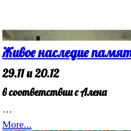
Живое наследие памя
29.11 и 20.12
в соответствии с Алена
…
More...