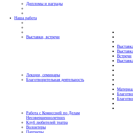
Дипломы и награды
Наша работа
Выставки, встречи
Выставк
Выставк
Встречи
Выставка
Лекции, семинары
Благотворительная деятельность
Материа
Благотво
Благотв
Работа с Комиссией по Делам
Несовершеннолетних
Клуб любителей театра
Волонтеры
Партнеры