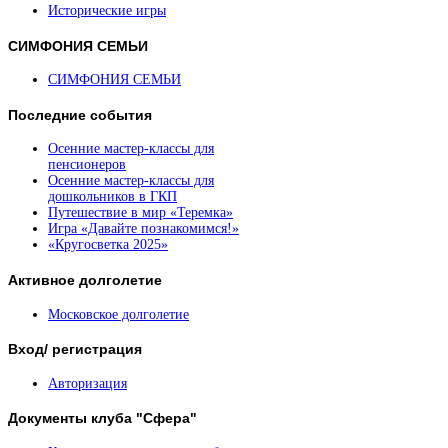
Исторические игры
СИМФОНИЯ
СЕМЬИ
СИМФОНИЯ СЕМЬИ
Последние
события
Осенние мастер-классы для
пенсионеров
Осенние мастер-классы для
дошкольников в ГКП
Путешествие в мир «Теремка»
Игра «Давайте познакомимся!»
«Кругосветка 2025»
Активное
долголетие
Московское долголетие
Вход/
регистрация
Авторизация
Документы
клуба "Сфера"