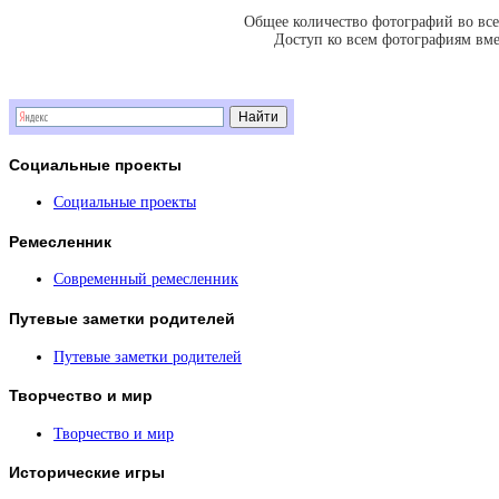
Общее количество фотографий во всех
Доступ ко всем фотографиям вмес
BBCode
вкл.
Социальные
проекты
Социальные проекты
Ремесленник
Современный ремесленник
Путевые
заметки родителей
Путевые заметки родителей
Творчество
и мир
Творчество и мир
Исторические
игры