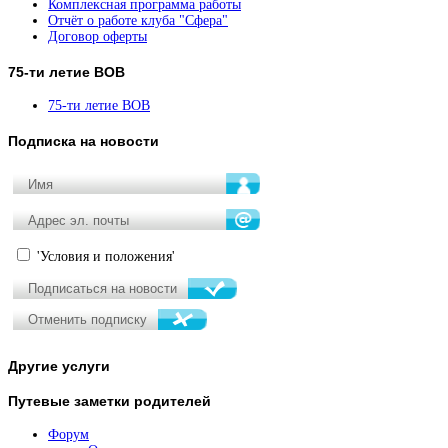
Комплексная программа работы
Отчёт о работе клуба "Сфера"
Договор оферты
75-ти
летие ВОВ
75-ти летие ВОВ
Подписка
на новости
'Условия и положения'
Другие
услуги
Путевые
заметки родителей
Форум