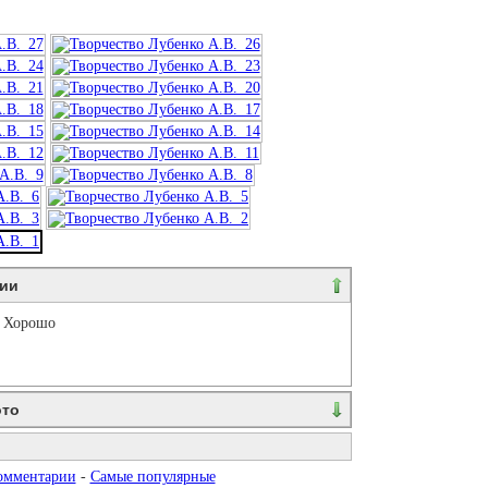
ии
Хорошо
ото
ваются. Пожалуйста, зарегистрируйтесь...
омментарии
-
Самые популярные