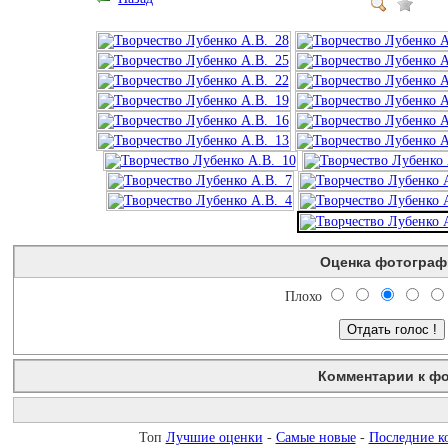
Оценка фотограф
Плохо
Комментарии к ф
Незарегистрированным пользователям комментарии не показы
Топ
Лучшие оценки
-
Самые новые
-
Последние к