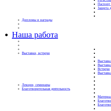
Регистр
Паспорт 
Защита д
Дипломы и награды
Наша работа
Выставки, встречи
Выставк
Выставк
Встречи
Выставка
Лекции, семинары
Благотворительная деятельность
Материа
Благотво
Благотв