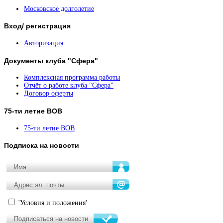
Московское долголетие
Вход/
регистрация
Авторизация
Документы
клуба "Сфера"
Комплексная программа работы
Отчёт о работе клуба "Сфера"
Договор оферты
75-ти
летие ВОВ
75-ти летие ВОВ
Подписка
на новости
'Условия и положения'