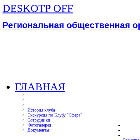
DESKOTP OFF
Региональная общественная 
ГЛАВНАЯ
История клуба
Экскурсия по Клубу "Сфера"
Сотрудники
Фотогалерея
Документы