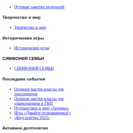
Путевые заметки родителей
Творчество
и мир
Творчество и мир
Исторические
игры
Исторические игры
СИМФОНИЯ
СЕМЬИ
СИМФОНИЯ СЕМЬИ
Последние
события
Осенние мастер-классы для
пенсионеров
Осенние мастер-классы для
дошкольников в ГКП
Путешествие в мир «Теремка»
Игра «Давайте познакомимся!»
«Кругосветка 2025»
Активное
долголетие