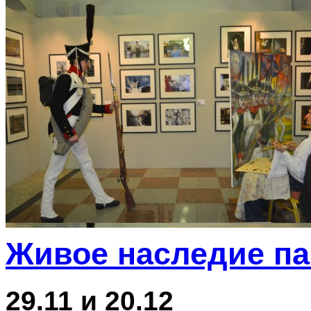
Живое наследие п
29.11 и 20.12