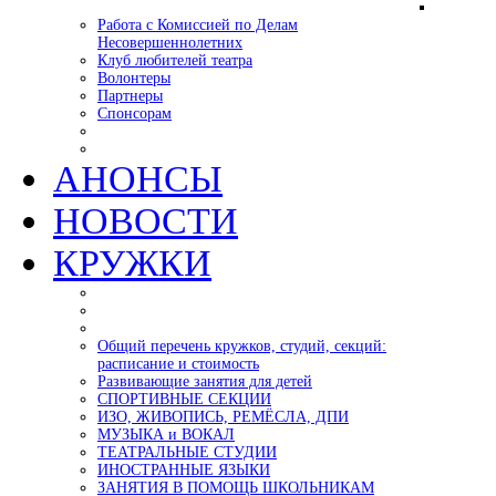
Работа с Комиссией по Делам
Несовершеннолетних
Клуб любителей театра
Волонтеры
Партнеры
Спонсорам
АНОНСЫ
НОВОСТИ
КРУЖКИ
Общий перечень кружков, студий, секций:
расписание и стоимость
Развивающие занятия для детей
СПОРТИВНЫЕ СЕКЦИИ
ИЗО, ЖИВОПИСЬ, РЕМЁСЛА, ДПИ
МУЗЫКА и ВОКАЛ
ТЕАТРАЛЬНЫЕ СТУДИИ
ИНОСТРАННЫЕ ЯЗЫКИ
ЗАНЯТИЯ В ПОМОЩЬ ШКОЛЬНИКАМ