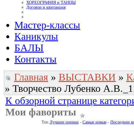
ХОРЕОГРАФИЯ и ТАНЦЫ
Договор и квитанция
Мастер-классы
Каникулы
БАЛЫ
Контакты
Главная
»
ВЫСТАВКИ
»
К
» Творчество Лубенко А.В._1
К обзорной странице категор
Мои фавориты
Топ
Лучшие оценки
-
Самые новые
-
Последние к