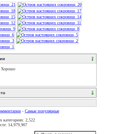
ии
Хорошо
ото
ваются. Пожалуйста, зарегистрируйтесь...
омментарии
-
Самые популярные
 категориях: 2,522
те: 14,979,907