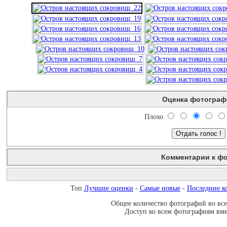
Оценка фотограф
Плохо
Комментарии к ф
Незарегистрированным пользователям комментарии не показы
Топ
Лучшие оценки
-
Самые новые
-
Последние к
Общее количество фотографий во всех
Доступ ко всем фотографиям вмес
BBCode
вкл.