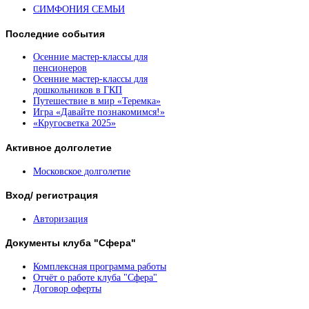
СИМФОНИЯ СЕМЬИ
Последние
события
Осенние мастер-классы для
пенсионеров
Осенние мастер-классы для
дошкольников в ГКП
Путешествие в мир «Теремка»
Игра «Давайте познакомимся!»
«Кругосветка 2025»
Активное
долголетие
Московское долголетие
Вход/
регистрация
Авторизация
Документы
клуба "Сфера"
Комплексная программа работы
Отчёт о работе клуба "Сфера"
Договор оферты