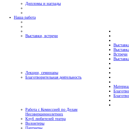
Дипломы и награды
Наша работа
Выставки, встречи
Выставк
Выставк
Встречи
Выставка
Лекции, семинары
Благотворительная деятельность
Материа
Благотво
Благотв
Работа с Комиссией по Делам
Несовершеннолетних
Клуб любителей театра
Волонтеры
Партнеры