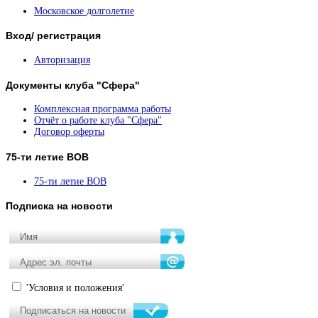
Московское долголетие
Вход/
регистрация
Авторизация
Документы
клуба "Сфера"
Комплексная программа работы
Отчёт о работе клуба "Сфера"
Договор оферты
75-ти
летие ВОВ
75-ти летие ВОВ
Подписка
на новости
'Условия и положения'