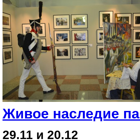
Живое наследие п
29.11 и 20.12