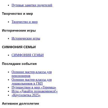
Путевые заметки родителей
Творчество
и мир
Творчество и мир
Исторические
игры
Исторические игры
СИМФОНИЯ
СЕМЬИ
СИМФОНИЯ СЕМЬИ
Последние
события
Осенние мастер-классы для
пенсионеров
Осенние мастер-классы для
дошкольников в ГКП
Путешествие в мир «Теремка»
Игра «Давайте познакомимся!»
«Кругосветка 2025»
Активное
долголетие