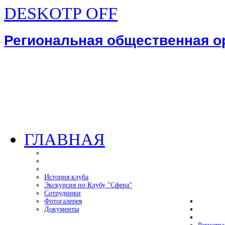
DESKOTP OFF
Региональная общественная 
ГЛАВНАЯ
История клуба
Экскурсия по Клубу "Сфера"
Сотрудники
Фотогалерея
Документы