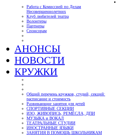
Работа с Комиссией по Делам
Несовершеннолетних
Клуб любителей театра
Волонтеры
Партнеры
Спонсорам
АНОНСЫ
НОВОСТИ
КРУЖКИ
Общий перечень кружков, студий, секций:
расписание и стоимость
Развивающие занятия для детей
СПОРТИВНЫЕ СЕКЦИИ
ИЗО, ЖИВОПИСЬ, РЕМЁСЛА, ДПИ
МУЗЫКА и ВОКАЛ
ТЕАТРАЛЬНЫЕ СТУДИИ
ИНОСТРАННЫЕ ЯЗЫКИ
ЗАНЯТИЯ В ПОМОЩЬ ШКОЛЬНИКАМ