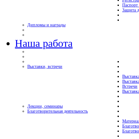
Регистр
Паспорт 
Защита д
Дипломы и награды
Наша работа
Выставки, встречи
Выставк
Выставк
Встречи
Выставка
Лекции, семинары
Благотворительная деятельность
Материа
Благотво
Благотв