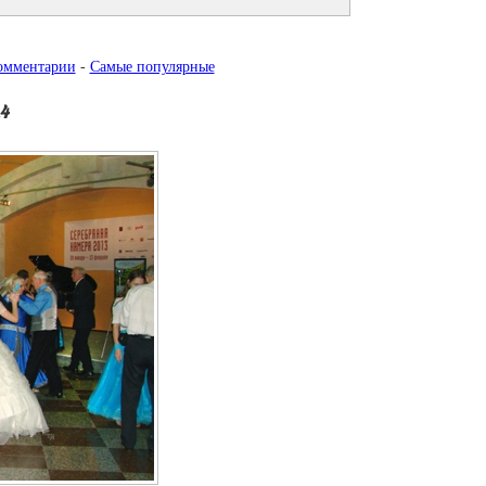
омментарии
-
Самые популярные
_4