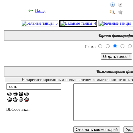
Назад
Оценка фотографи
Плохо
Комментарии к фо
Незарегистрированным пользователям комментарии не показы
BBCode
вкл.