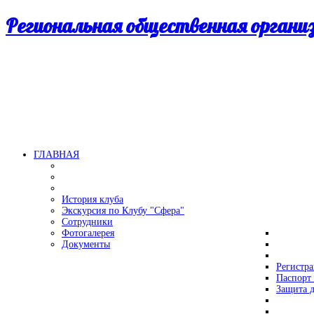
Региональная общественная орган
ГЛАВНАЯ
История клуба
Экскурсия по Клубу "Сфера"
Сотрудники
Фотогалерея
Документы
Регистр
Паспорт 
Защита д