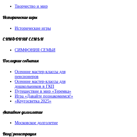
Творчество и мир
Исторические
игры
Исторические игры
СИМФОНИЯ
СЕМЬИ
СИМФОНИЯ СЕМЬИ
Последние
события
Осенние мастер-классы для
пенсионеров
Осенние мастер-классы для
дошкольников в ГКП
Путешествие в мир «Теремка»
Игра «Давайте познакомимся!»
«Кругосветка 2025»
Активное
долголетие
Московское долголетие
Вход/
регистрация