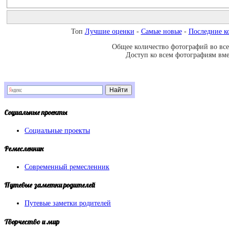
Топ
Лучшие оценки
-
Самые новые
-
Последние к
Общее количество фотографий во всех
Доступ ко всем фотографиям вмес
Социальные
проекты
Социальные проекты
Ремесленник
Современный ремесленник
Путевые
заметки родителей
Путевые заметки родителей
Творчество
и мир