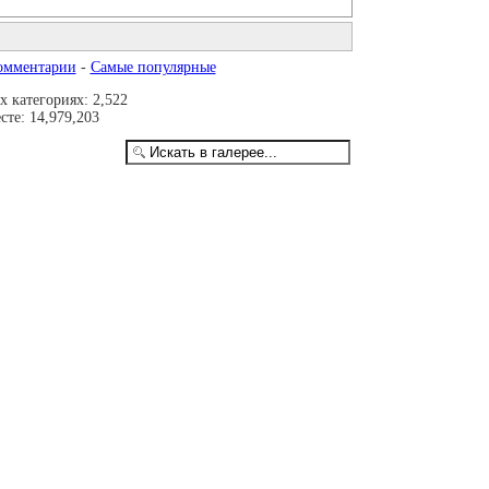
омментарии
-
Самые популярные
 категориях: 2,522
те: 14,979,203