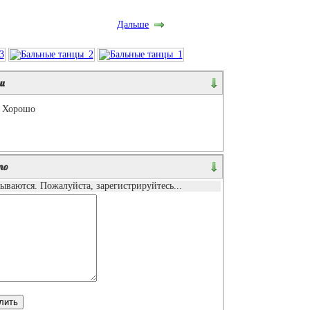
Дальше
и
Хорошо
то
ваются. Пожалуйста, зарегистрируйтесь...