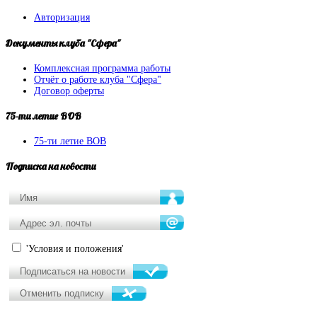
Авторизация
Документы
клуба "Сфера"
Комплексная программа работы
Отчёт о работе клуба "Сфера"
Договор оферты
75-ти
летие ВОВ
75-ти летие ВОВ
Подписка
на новости
'Условия и положения'