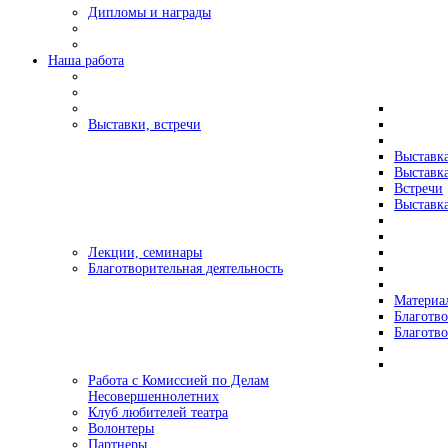
Дипломы и награды
Наша работа
Выставки, встречи
Выставк
Выставк
Встречи
Выставка
Лекции, семинары
Благотворительная деятельность
Материа
Благотво
Благотв
Работа с Комиссией по Делам
Несовершеннолетних
Клуб любителей театра
Волонтеры
Партнеры