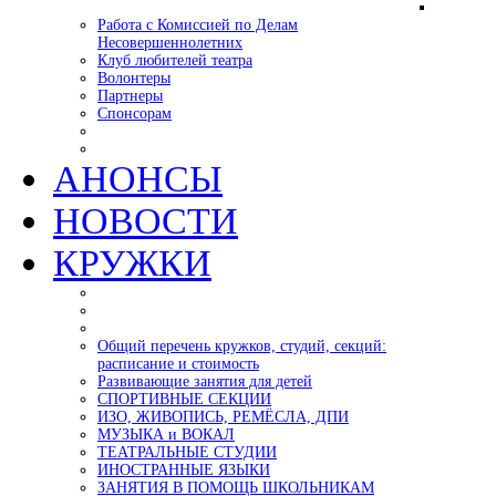
Работа с Комиссией по Делам
Несовершеннолетних
Клуб любителей театра
Волонтеры
Партнеры
Спонсорам
АНОНСЫ
НОВОСТИ
КРУЖКИ
Общий перечень кружков, студий, секций:
расписание и стоимость
Развивающие занятия для детей
СПОРТИВНЫЕ СЕКЦИИ
ИЗО, ЖИВОПИСЬ, РЕМЁСЛА, ДПИ
МУЗЫКА и ВОКАЛ
ТЕАТРАЛЬНЫЕ СТУДИИ
ИНОСТРАННЫЕ ЯЗЫКИ
ЗАНЯТИЯ В ПОМОЩЬ ШКОЛЬНИКАМ