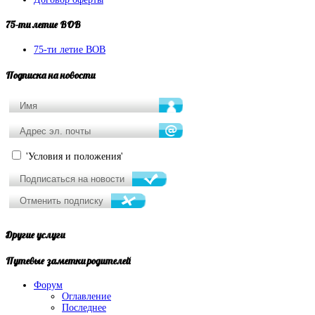
75-ти
летие ВОВ
75-ти летие ВОВ
Подписка
на новости
'Условия и положения'
Другие
услуги
Путевые
заметки родителей
Форум
Оглавление
Последнее