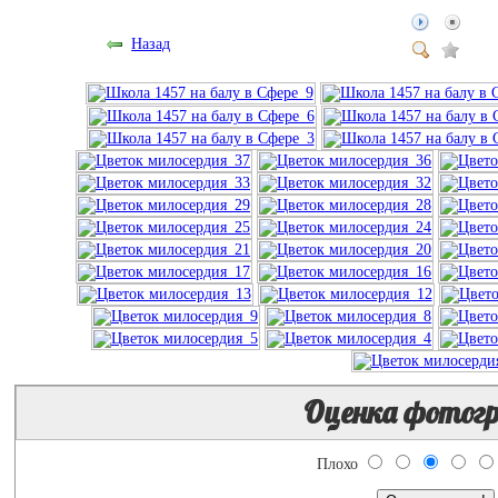
Назад
Оценка фотог
Плохо