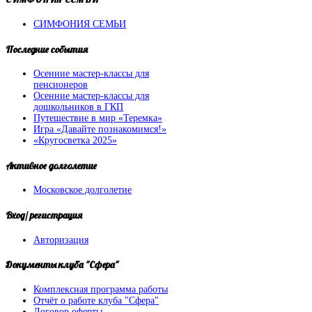
СИМФОНИЯ СЕМЬИ
Последние
события
Осенние мастер-классы для
пенсионеров
Осенние мастер-классы для
дошкольников в ГКП
Путешествие в мир «Теремка»
Игра «Давайте познакомимся!»
«Кругосветка 2025»
Активное
долголетие
Московское долголетие
Вход/
регистрация
Авторизация
Документы
клуба "Сфера"
Комплексная программа работы
Отчёт о работе клуба "Сфера"
Договор оферты