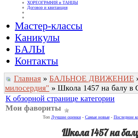
ХОРЕОГРАФИЯ и ТАНЦЫ
Договор и квитанция
Мастер-классы
Каникулы
БАЛЫ
Контакты
Главная
»
БАЛЬНОЕ ДВИЖЕНИЕ
милосердия"
» Школа 1457 на балу в
К обзорной странице категории
Мои фавориты
Топ
Лучшие оценки
-
Самые новые
-
Последние к
Школа 1457 на балу