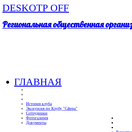
DESKOTP OFF
Региональная общественная орган
ГЛАВНАЯ
История клуба
Экскурсия по Клубу "Сфера"
Сотрудники
Фотогалерея
Документы