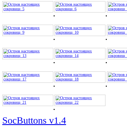
SocButtons v1.4