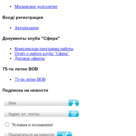
Московское долголетие
Вход/
регистрация
Авторизация
Документы
клуба "Сфера"
Комплексная программа работы
Отчёт о работе клуба "Сфера"
Договор оферты
75-ти
летие ВОВ
75-ти летие ВОВ
Подписка
на новости
'Условия и положения'