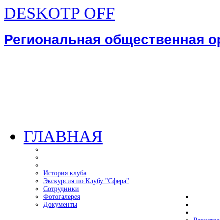
DESKOTP OFF
Региональная общественная 
ГЛАВНАЯ
История клуба
Экскурсия по Клубу "Сфера"
Сотрудники
Фотогалерея
Документы