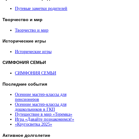
Путевые заметки родителей
Творчество
и мир
Творчество и мир
Исторические
игры
Исторические игры
СИМФОНИЯ
СЕМЬИ
СИМФОНИЯ СЕМЬИ
Последние
события
Осенние мастер-классы для
пенсионеров
Осенние мастер-классы для
дошкольников в ГКП
Путешествие в мир «Теремка»
Игра «Давайте познакомимся!»
«Кругосветка 2025»
Активное
долголетие