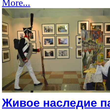
More...
Живое наследие п