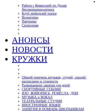
Работа с Комиссией по Делам
Несовершеннолетних
Клуб любителей театра
Волонтеры
Партнеры
Спонсорам
АНОНСЫ
НОВОСТИ
КРУЖКИ
Общий перечень кружков, студий, секций:
расписание и стоимость
Развивающие занятия для детей
СПОРТИВНЫЕ СЕКЦИИ
ИЗО, ЖИВОПИСЬ, РЕМЁСЛА, ДПИ
МУЗЫКА и ВОКАЛ
ТЕАТРАЛЬНЫЕ СТУДИИ
ИНОСТРАННЫЕ ЯЗЫКИ
ЗАНЯТИЯ В ПОМОЩЬ ШКОЛЬНИКАМ