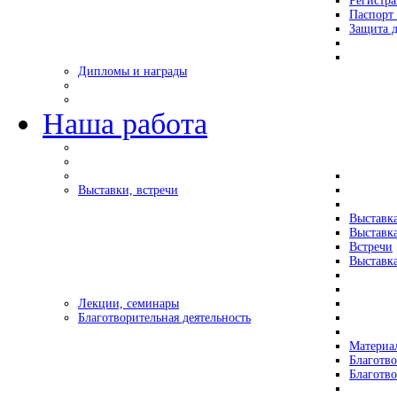
Регистр
Паспорт 
Защита д
Дипломы и награды
Наша работа
Выставки, встречи
Выставк
Выставк
Встречи
Выставка
Лекции, семинары
Благотворительная деятельность
Материа
Благотво
Благотв